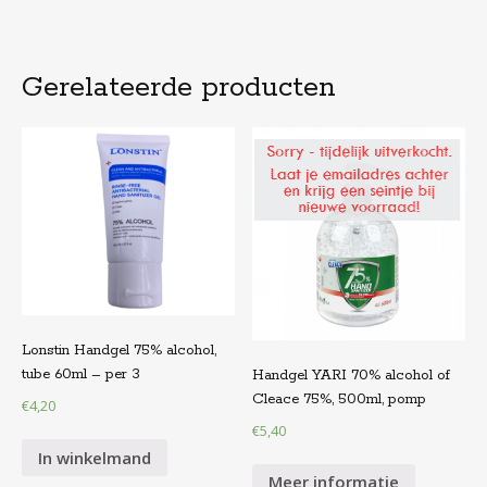
Gerelateerde producten
Lonstin Handgel 75% alcohol,
tube 60ml – per 3
Handgel YARI 70% alcohol of
Cleace 75%, 500ml, pomp
€
4,20
€
5,40
In winkelmand
Meer informatie