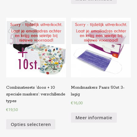
Combinatiesets ‘doos + 10
Mondmaskers Paars 50st 3-
speciale maskers’: verschillende
lagig
types
€
16,00
€
19,50
Meer informatie
Opties selecteren