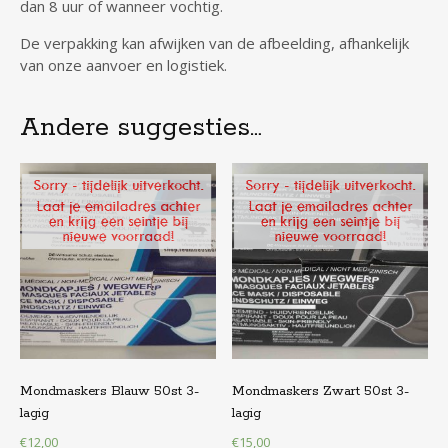
dan 8 uur of wanneer vochtig.
De verpakking kan afwijken van de afbeelding, afhankelijk
van onze aanvoer en logistiek.
Andere suggesties…
Mondmaskers Blauw 50st 3-
Mondmaskers Zwart 50st 3-
lagig
lagig
€
12,00
€
15,00