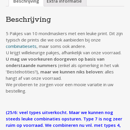
Beschrijving
Extra informatie
Beschrijving
5 Pakjes van 10 mondmaskers met een leuke print. Dit zijn
typisch de prints die we ook aanbieden bij onze
combinatiesets
, maar soms ook andere.
U krijgt willekeurige pakjes, afhankelijk van onze voorraad.
U mag uw voorkeuren doorgeven op basis van
onderstaande nummers
(enkel als opmerking in het vak
‘Bestelnotities’!),
maar we kunnen niks beloven
: alles
hangt af van onze voorraad.
We proberen te zorgen voor een mooie variatie in uw
bestelling.
(25/6: veel types uitverkocht. Maar we kunnen nog
steeds leuke combinaties opsturen. Type 7 is nog zeer
ruim op voorraad. We combineren nu vnl. met types 4,