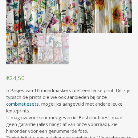
€
24,50
5 Pakjes van 10 mondmaskers met een leuke print. Dit zijn
typisch de prints die we ook aanbieden bij onze
combinatiesets
, mogelijks aangevuld met andere leuke
lenteprints.
U mag uw voorkeur meegeven in ‘Bestelnotities’, maar
geen garantie (alles hangt af van onze voorraad). Zie
hieronder voor een genummerde foto.
Zoniet krijgt u een willekeurige combinatie. We proberen te